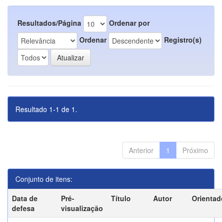
Resultados/Página
Ordenar por
Ordenar
Registro(s)
Resultado 1-1 de 1.
Anterior
1
Próximo
Conjunto de itens:
Data de
Pré-
Título
Autor
Orientad
defesa
visualização