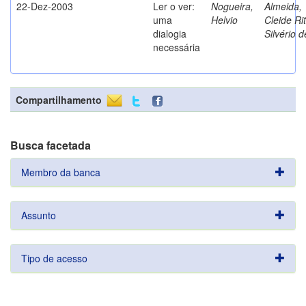
22-Dez-2003
Ler o ver:
Nogueira,
Almeida,
uma
Helvio
Cleide Ri
dialogia
Silvério d
necessária
Compartilhamento
Busca facetada
Membro da banca
Assunto
Tipo de acesso