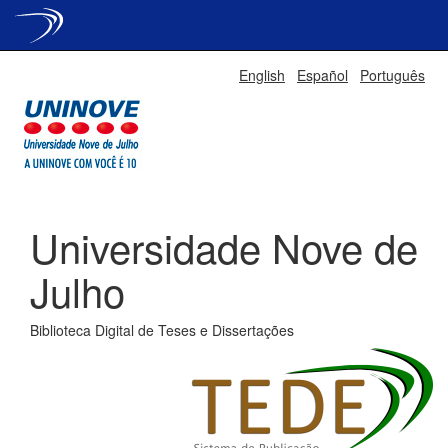
Skip
English
Español
Português
navigation
Universidade Nove de
Julho
Biblioteca Digital de Teses e Dissertações