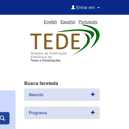
Entrar em:
English
Español
Português
Busca facetada
Assunto
Programa