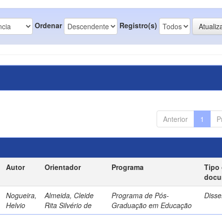
Ordenar
Registro(s)
Anterior
1
P
Autor
Orientador
Programa
Tipo
docu
Nogueira,
Almeida, Cleide
Programa de Pós-
Disse
Helvio
Rita Silvério de
Graduação em Educação