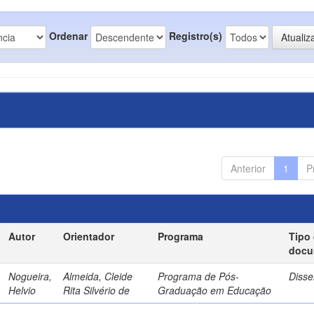
Ordenar
Registro(s)
Anterior
1
P
Autor
Orientador
Programa
Tipo
docu
Nogueira,
Almeida, Cleide
Programa de Pós-
Disse
Helvio
Rita Silvério de
Graduação em Educação