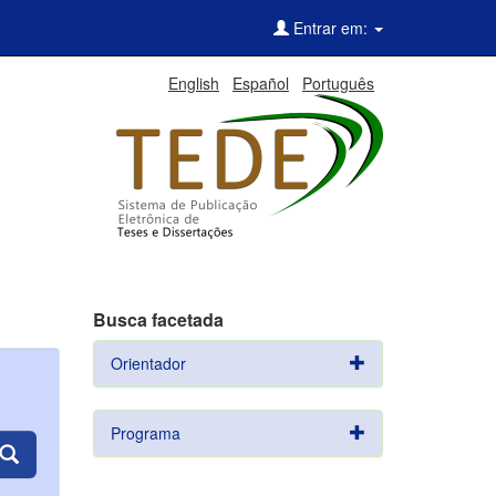
Entrar em:
English
Español
Português
Busca facetada
Orientador
Programa