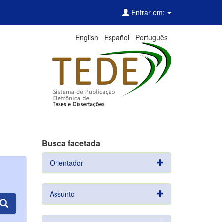
Entrar em:
English
Español
Português
Busca facetada
Orientador
Assunto