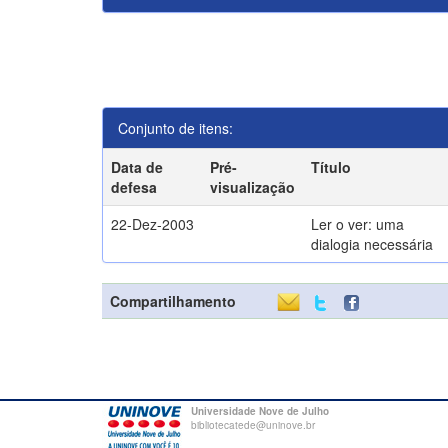
Conjunto de itens:
Data de
Pré-
Título
defesa
visualização
22-Dez-2003
Ler o ver: uma
dialogia necessária
Compartilhamento
Universidade Nove de Julho
bibliotecatede@uninove.br