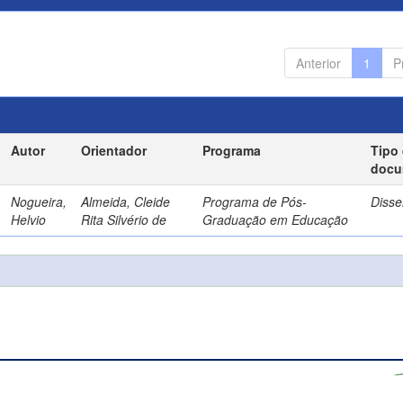
Anterior
1
P
Autor
Orientador
Programa
Tipo
docu
Nogueira,
Almeida, Cleide
Programa de Pós-
Disse
Helvio
Rita Silvério de
Graduação em Educação