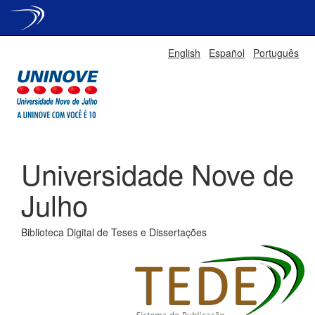
Skip
English
Español
Português
navigation
Universidade Nove de
Julho
Biblioteca Digital de Teses e Dissertações