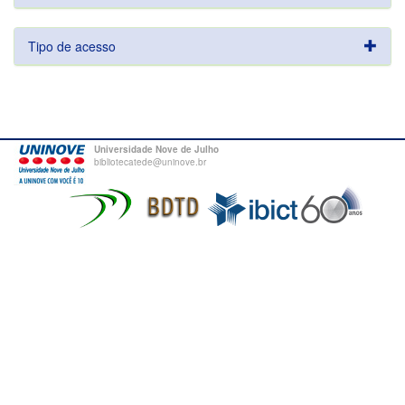
Tipo de acesso
Universidade Nove de Julho
bibliotecatede@uninove.br