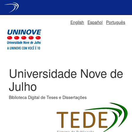
Skip
English
Español
Português
navigation
Universidade Nove de
Julho
Biblioteca Digital de Teses e Dissertações