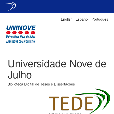
Skip
English
Español
Português
navigation
Universidade Nove de
Julho
Biblioteca Digital de Teses e Dissertações