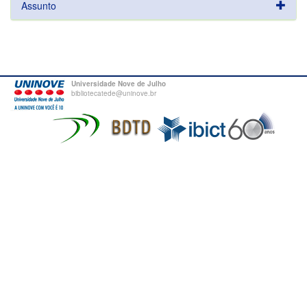
Assunto
Universidade Nove de Julho
bibliotecatede@uninove.br