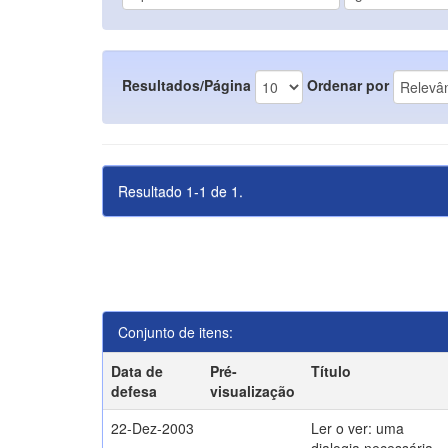
Resultados/Página
Ordenar por
Resultado 1-1 de 1.
Conjunto de itens:
Data de
Pré-
Título
defesa
visualização
22-Dez-2003
Ler o ver: uma