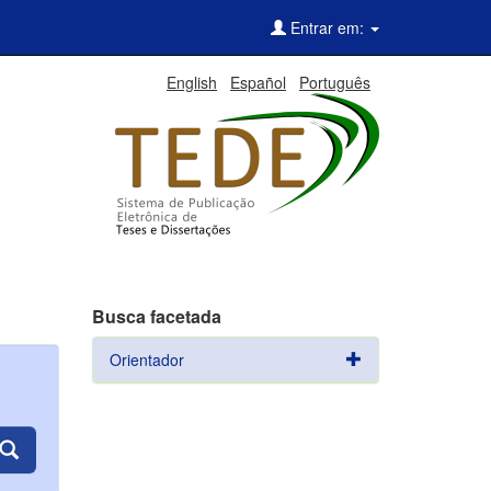
Entrar em:
English
Español
Português
Busca facetada
Orientador