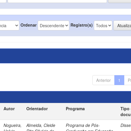
Ordenar
Registro(s)
Anterior
1
P
Autor
Orientador
Programa
Tipo
docu
Nogueira,
Almeida, Cleide
Programa de Pós-
Disse