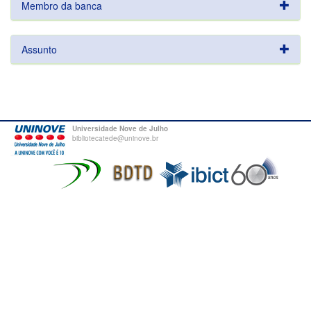
Membro da banca
Assunto
Universidade Nove de Julho
bibliotecatede@uninove.br