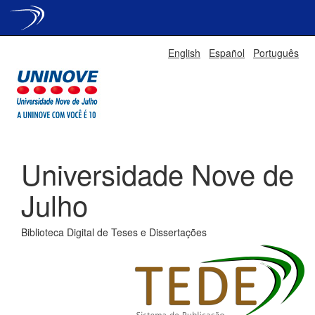
Skip
English
Español
Português
navigation
Universidade Nove de
Julho
Biblioteca Digital de Teses e Dissertações