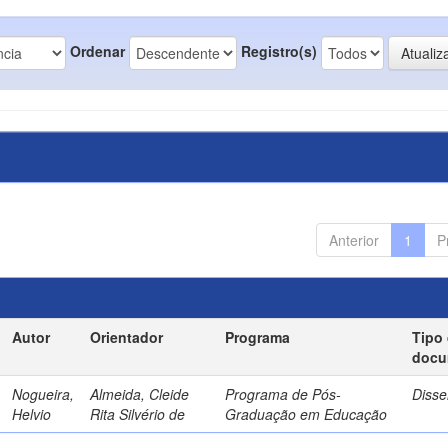
Ordenar
Registro(s)
Anterior
1
P
Autor
Orientador
Programa
Tipo
docu
Nogueira,
Almeida, Cleide
Programa de Pós-
Disse
Helvio
Rita Silvério de
Graduação em Educação