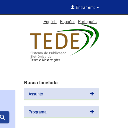
Entrar em:
English
Español
Português
Busca facetada
Assunto
Programa