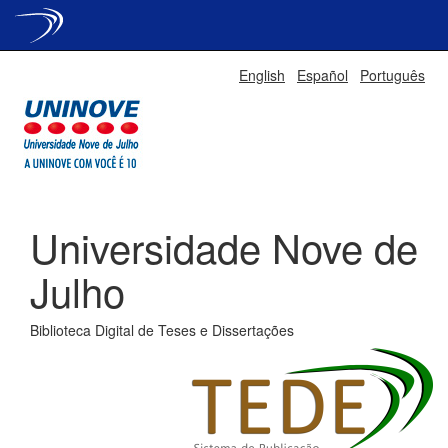
Skip
English
Español
Português
navigation
Universidade Nove de
Julho
Biblioteca Digital de Teses e Dissertações