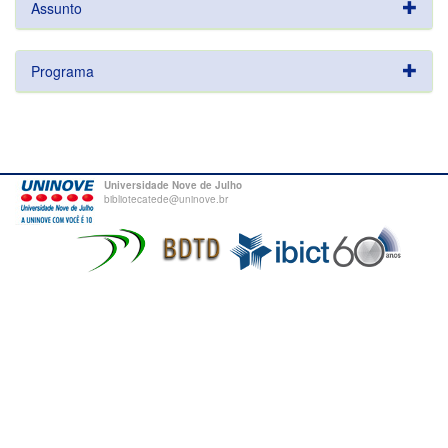
Assunto
Programa
Universidade Nove de Julho
bibliotecatede@uninove.br