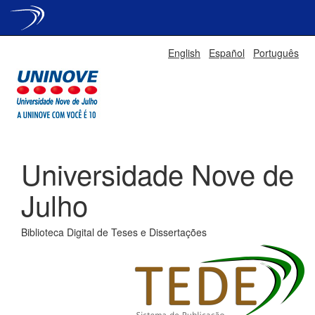
Skip
English
Español
Português
navigation
Universidade Nove de
Julho
Biblioteca Digital de Teses e Dissertações