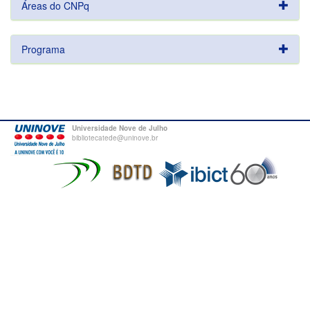
Áreas do CNPq
Programa
Universidade Nove de Julho
bibliotecatede@uninove.br