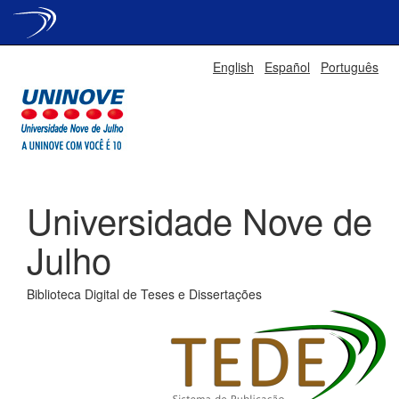
Skip
English
Español
Português
navigation
Universidade Nove de
Julho
Biblioteca Digital de Teses e Dissertações