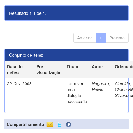
Resultado 1-1 de 1.
Anterior
1
Próximo
Conjunto de itens:
Data de
Pré-
Título
Autor
Orientad
defesa
visualização
22-Dez-2003
Ler o ver:
Nogueira,
Almeida,
uma
Helvio
Cleide Ri
dialogia
Silvério d
necessária
Compartilhamento