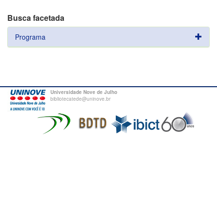
Busca facetada
Programa
Universidade Nove de Julho
bibliotecatede@uninove.br