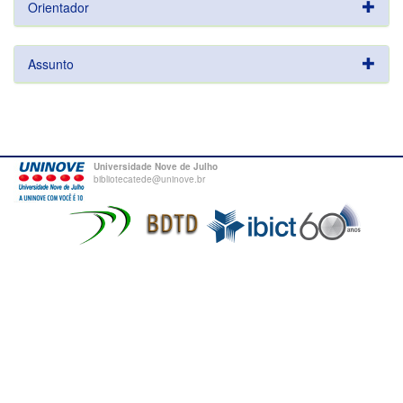
Orientador
Assunto
Universidade Nove de Julho
bibliotecatede@uninove.br