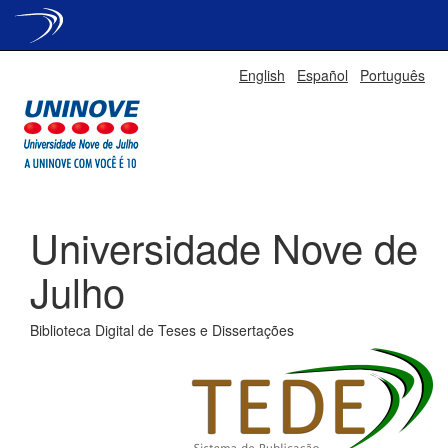
Skip
English
Español
Português
navigation
Universidade Nove de
Julho
Biblioteca Digital de Teses e Dissertações