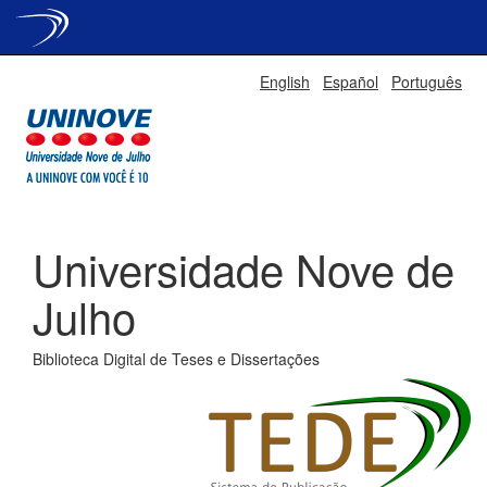
Skip
English
Español
Português
navigation
Universidade Nove de
Julho
Biblioteca Digital de Teses e Dissertações