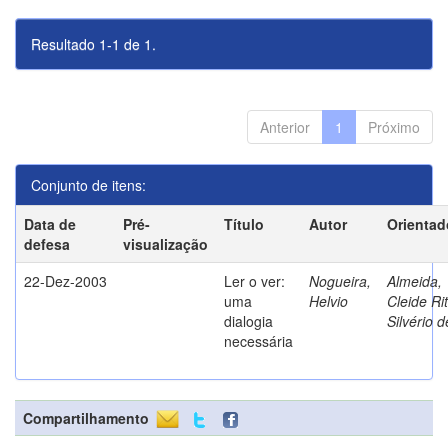
Resultado 1-1 de 1.
Anterior
1
Próximo
Conjunto de itens:
Data de
Pré-
Título
Autor
Orientad
defesa
visualização
22-Dez-2003
Ler o ver:
Nogueira,
Almeida,
uma
Helvio
Cleide Ri
dialogia
Silvério d
necessária
Compartilhamento