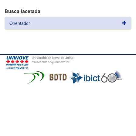
Busca facetada
Orientador
Universidade Nove de Julho
bibliotecatede@uninove.br