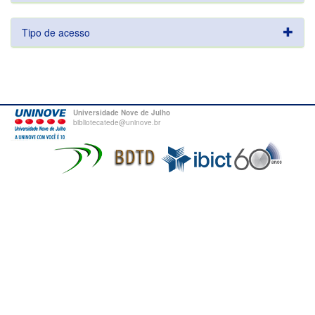
Tipo de acesso
Universidade Nove de Julho
bibliotecatede@uninove.br