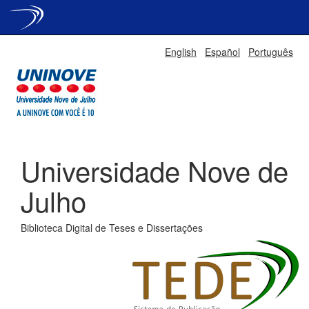
Skip
English
Español
Português
navigation
Universidade Nove de
Julho
Biblioteca Digital de Teses e Dissertações