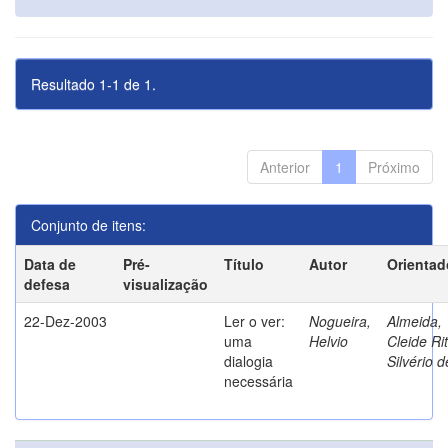
Resultado 1-1 de 1.
Anterior
1
Próximo
Conjunto de itens:
Data de
Pré-
Título
Autor
Orientad
defesa
visualização
22-Dez-2003
Ler o ver:
Nogueira,
Almeida,
uma
Helvio
Cleide Ri
dialogia
Silvério d
necessária