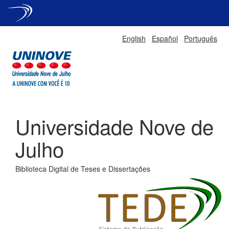
Skip
English
Español
Português
navigation
Universidade Nove de
Julho
Biblioteca Digital de Teses e Dissertações