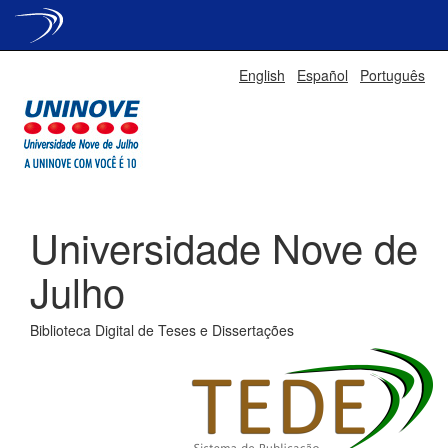
Skip
English
Español
Português
navigation
Universidade Nove de
Julho
Biblioteca Digital de Teses e Dissertações