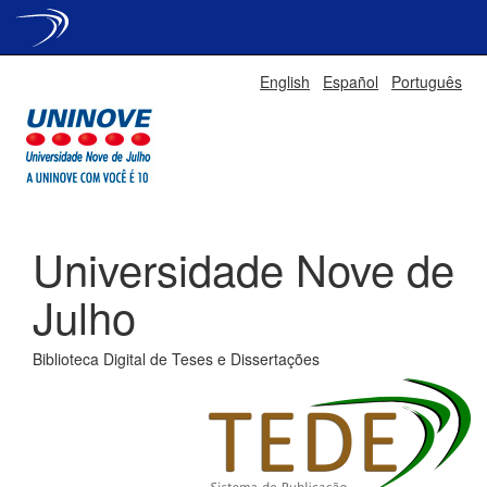
Skip
English
Español
Português
navigation
Universidade Nove de
Julho
Biblioteca Digital de Teses e Dissertações