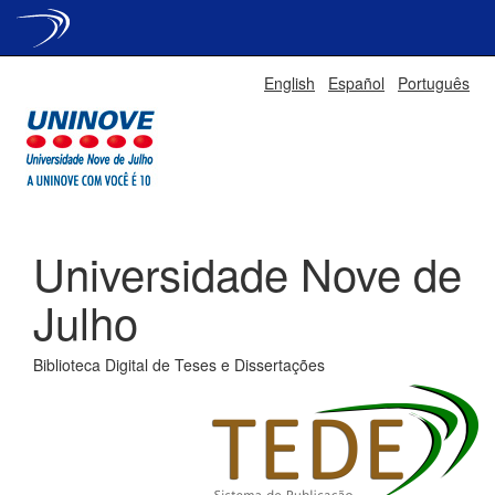
Skip
English
Español
Português
navigation
Universidade Nove de
Julho
Biblioteca Digital de Teses e Dissertações