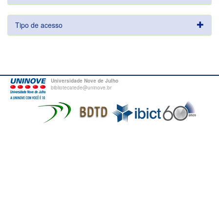
Tipo de acesso
Universidade Nove de Julho
bibliotecatede@uninove.br