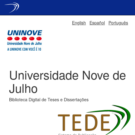
Skip
English
Español
Português
navigation
Universidade Nove de
Julho
Biblioteca Digital de Teses e Dissertações