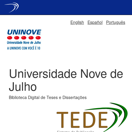
Skip
English
Español
Português
navigation
Universidade Nove de
Julho
Biblioteca Digital de Teses e Dissertações