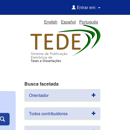
Entrar em:
English
Español
Português
Busca facetada
Orientador
Todos contribuidores