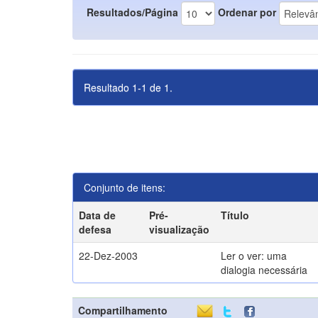
Resultados/Página
Ordenar por
Resultado 1-1 de 1.
Conjunto de itens:
Data de
Pré-
Título
defesa
visualização
22-Dez-2003
Ler o ver: uma
dialogia necessária
Compartilhamento