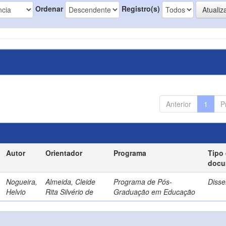
Ordenar
Registro(s)
Anterior
1
P
Autor
Orientador
Programa
Tipo
docu
Nogueira,
Almeida, Cleide
Programa de Pós-
Disse
Helvio
Rita Silvério de
Graduação em Educação