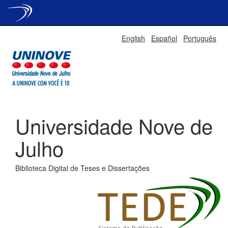
Skip
English
Español
Português
navigation
Universidade Nove de
Julho
Biblioteca Digital de Teses e Dissertações