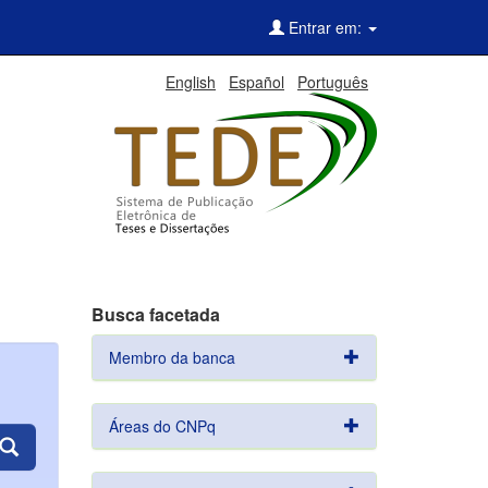
Entrar em:
English
Español
Português
Busca facetada
Membro da banca
Áreas do CNPq