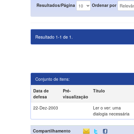
Resultados/Página
Ordenar por
Resultado 1-1 de 1.
Conjunto de itens:
Data de
Pré-
Título
defesa
visualização
22-Dez-2003
Ler o ver: uma
dialogia necessária
Compartilhamento