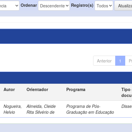
Ordenar
Registro(s)
Anterior
1
P
Autor
Orientador
Programa
Tipo
docu
Nogueira,
Almeida, Cleide
Programa de Pós-
Disse
Helvio
Rita Silvério de
Graduação em Educação