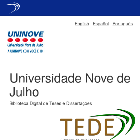
Skip
English
Español
Português
navigation
Universidade Nove de
Julho
Biblioteca Digital de Teses e Dissertações