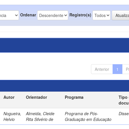
Ordenar
Registro(s)
Anterior
1
P
Autor
Orientador
Programa
Tipo
docu
Nogueira,
Almeida, Cleide
Programa de Pós-
Disse
Helvio
Rita Silvério de
Graduação em Educação