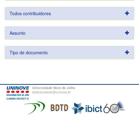
Todos contribuidores
Assunto
Tipo de documento
Universidade Nove de Julho
bibliotecatede@uninove.br