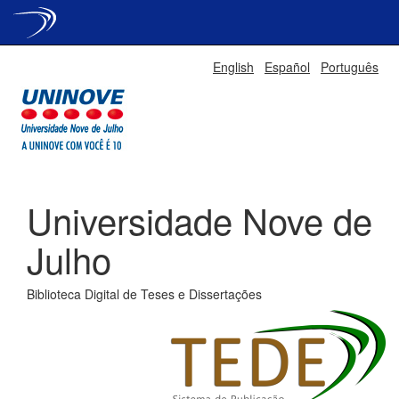
Skip
English
Español
Português
navigation
Universidade Nove de
Julho
Biblioteca Digital de Teses e Dissertações