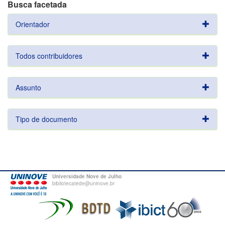
Busca facetada
Orientador
Todos contribuidores
Assunto
Tipo de documento
Universidade Nove de Julho
bibliotecatede@uninove.br