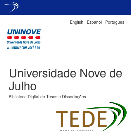
Skip
English
Español
Português
navigation
Universidade Nove de
Julho
Biblioteca Digital de Teses e Dissertações