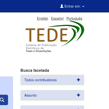
Entrar em:
English
Español
Português
Busca facetada
Todos contribuidores
Assunto