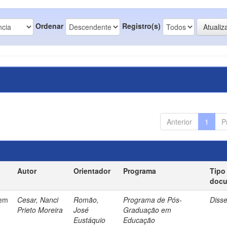
Ordenar
Registro(s)
Anterior
1
P
Autor
Orientador
Programa
Tipo
doc
gem
Cesar, Nanci
Romão,
Programa de Pós-
Diss
Prieto Moreira
José
Graduação em
Eustáquio
Educação