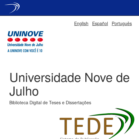
Skip
English
Español
Português
navigation
Universidade Nove de
Julho
Biblioteca Digital de Teses e Dissertações