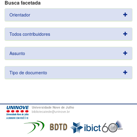
Busca facetada
Orientador
Todos contribuidores
Assunto
Tipo de documento
Universidade Nove de Julho
bibliotecatede@uninove.br