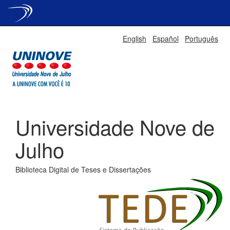
Skip
English
Español
Português
navigation
Universidade Nove de
Julho
Biblioteca Digital de Teses e Dissertações