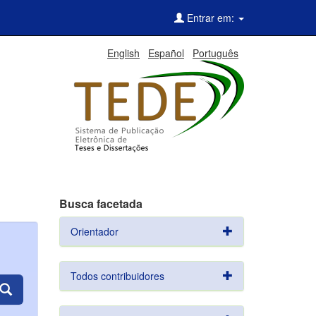
Entrar em:
English
Español
Português
Busca facetada
Orientador
Todos contribuidores