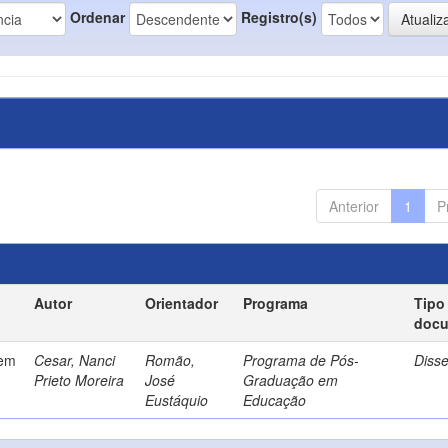
Ordenar
Registro(s)
Anterior
1
P
Autor
Orientador
Programa
Tipo
doc
gem
Cesar, Nanci
Romão,
Programa de Pós-
Diss
Prieto Moreira
José
Graduação em
Eustáquio
Educação