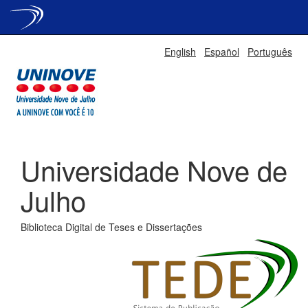
Skip
English
Español
Português
navigation
Universidade Nove de
Julho
Biblioteca Digital de Teses e Dissertações