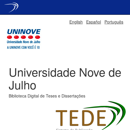
Skip
English
Español
Português
navigation
Universidade Nove de
Julho
Biblioteca Digital de Teses e Dissertações