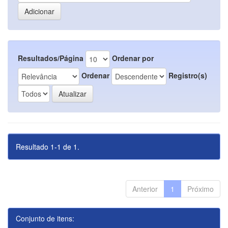
Resultados/Página
Ordenar por
Ordenar
Registro(s)
Resultado 1-1 de 1.
Anterior
1
Próximo
Conjunto de itens: