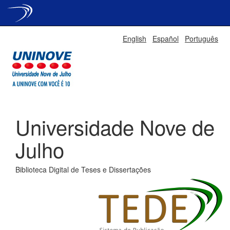
Skip
English
Español
Português
navigation
Universidade Nove de
Julho
Biblioteca Digital de Teses e Dissertações