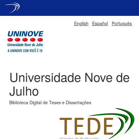
Skip
English
Español
Português
navigation
Universidade Nove de
Julho
Biblioteca Digital de Teses e Dissertações