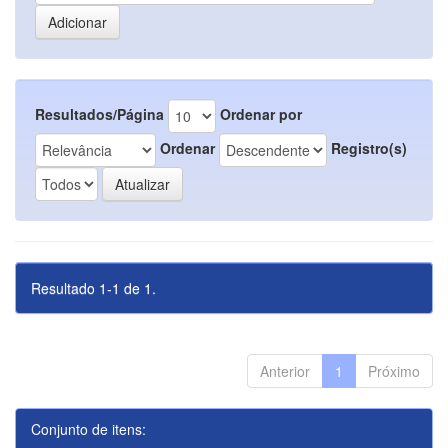
Resultados/Página
Ordenar por
Ordenar
Registro(s)
Resultado 1-1 de 1.
Anterior
1
Próximo
Conjunto de itens: