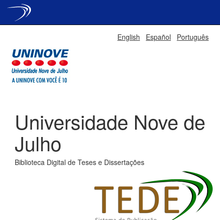
Skip
English
Español
Português
navigation
Universidade Nove de
Julho
Biblioteca Digital de Teses e Dissertações