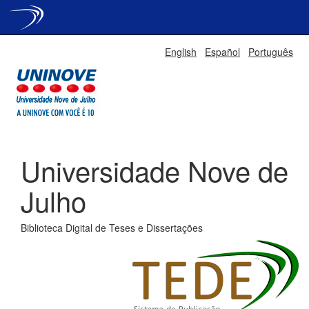
Skip
English
Español
Português
navigation
Universidade Nove de
Julho
Biblioteca Digital de Teses e Dissertações