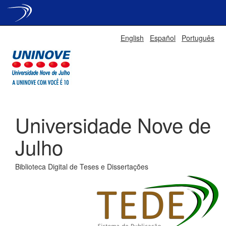
Skip
English
Español
Português
navigation
Universidade Nove de
Julho
Biblioteca Digital de Teses e Dissertações