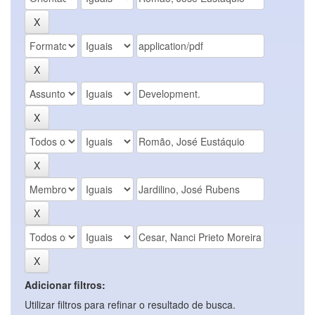
Adicionar filtros:
Utilizar filtros para refinar o resultado de busca.