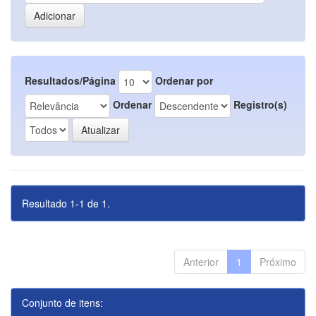
Resultados/Página
Ordenar por
Ordenar
Registro(s)
Resultado 1-1 de 1.
Anterior
1
Próximo
Conjunto de itens: