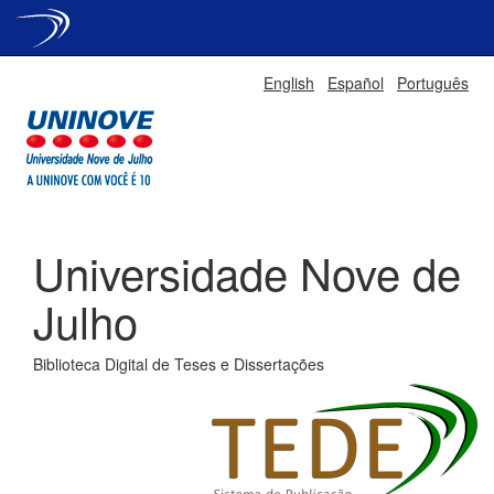
Skip
English
Español
Português
navigation
Universidade Nove de
Julho
Biblioteca Digital de Teses e Dissertações