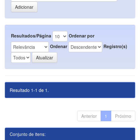
Resultados/Página
Ordenar por
Ordenar
Registro(s)
Resultado 1-1 de 1.
Anterior
1
Próximo
Conjunto de itens: