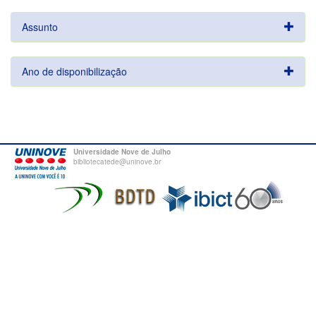
Assunto
Ano de disponibilização
Universidade Nove de Julho
bibliotecatede@uninove.br