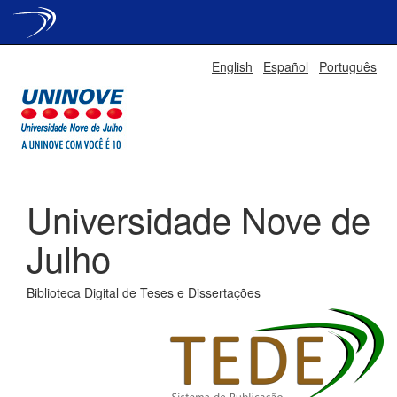
Skip
English
Español
Português
navigation
Universidade Nove de
Julho
Biblioteca Digital de Teses e Dissertações