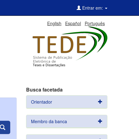
Entrar em:
English
Español
Português
Busca facetada
Orientador
Membro da banca