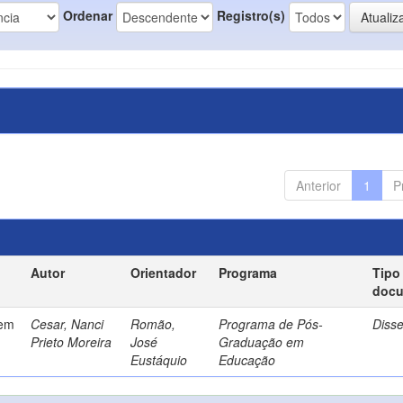
Ordenar
Registro(s)
Anterior
1
P
Autor
Orientador
Programa
Tipo
doc
gem
Cesar, Nanci
Romão,
Programa de Pós-
Diss
Prieto Moreira
José
Graduação em
Eustáquio
Educação