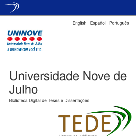
Skip
English
Español
Português
navigation
Universidade Nove de
Julho
Biblioteca Digital de Teses e Dissertações