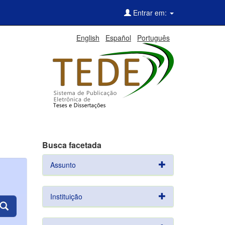
Entrar em:
English
Español
Português
Busca facetada
Assunto
Instituição