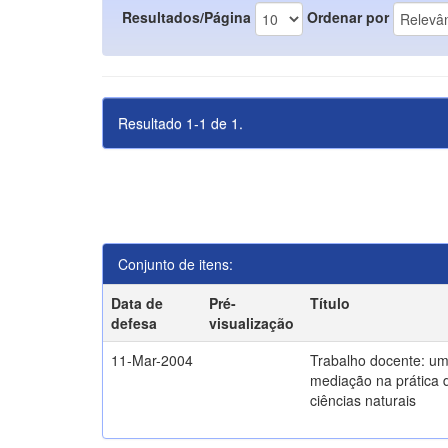
Resultados/Página
Ordenar por
Resultado 1-1 de 1.
Conjunto de itens:
Data de
Pré-
Título
defesa
visualização
11-Mar-2004
Trabalho docente: um
mediação na prática 
ciências naturais