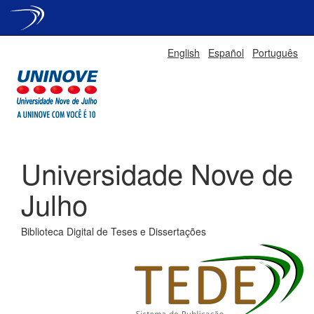
Skip
English
Español
Português
navigation
Universidade Nove de
Julho
Biblioteca Digital de Teses e Dissertações