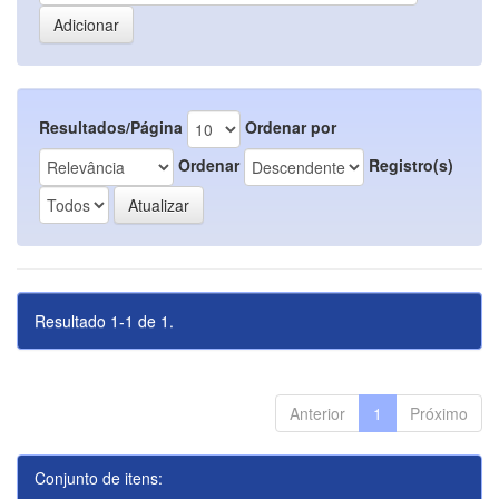
Resultados/Página
Ordenar por
Ordenar
Registro(s)
Resultado 1-1 de 1.
Anterior
1
Próximo
Conjunto de itens: