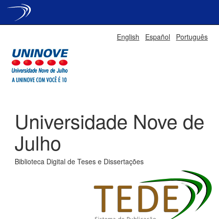
Skip
English
Español
Português
navigation
Universidade Nove de
Julho
Biblioteca Digital de Teses e Dissertações