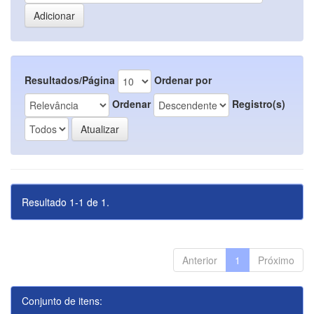
Resultados/Página
Ordenar por
Ordenar
Registro(s)
Resultado 1-1 de 1.
Anterior
1
Próximo
Conjunto de itens: