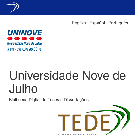
Skip
English
Español
Português
navigation
Universidade Nove de
Julho
Biblioteca Digital de Teses e Dissertações