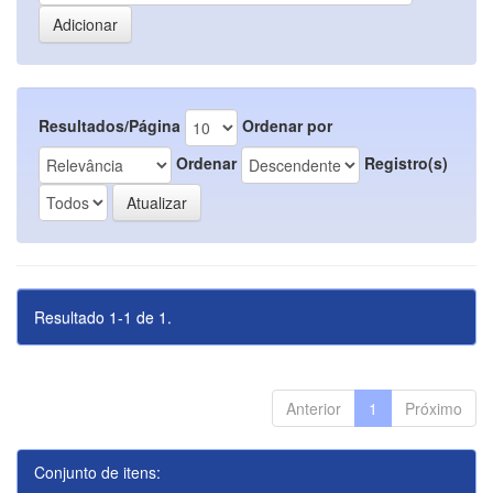
Resultados/Página
Ordenar por
Ordenar
Registro(s)
Resultado 1-1 de 1.
Anterior
1
Próximo
Conjunto de itens: