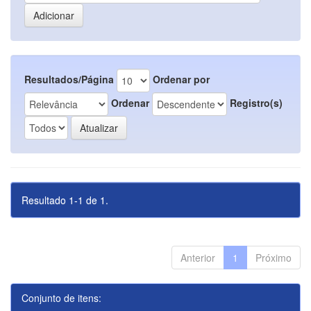
Resultados/Página
Ordenar por
Ordenar
Registro(s)
Resultado 1-1 de 1.
Anterior
1
Próximo
Conjunto de itens: