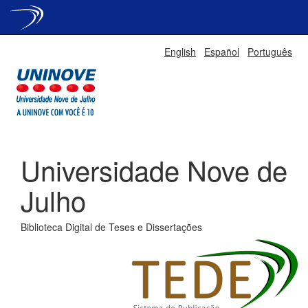
Skip
English
Español
Português
navigation
Universidade Nove de
Julho
Biblioteca Digital de Teses e Dissertações