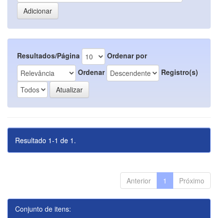
Resultados/Página
Ordenar por
Ordenar
Registro(s)
Resultado 1-1 de 1.
Anterior
1
Próximo
Conjunto de itens: