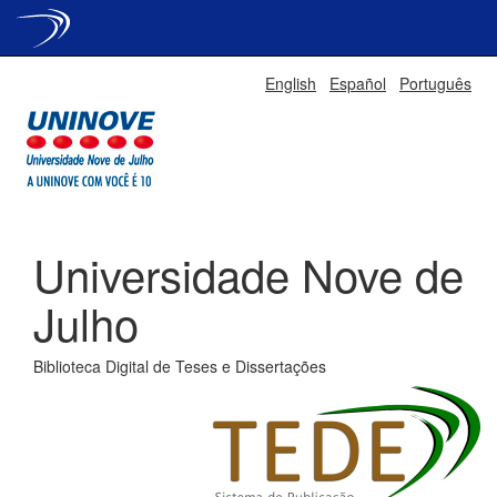
Skip
English
Español
Português
navigation
Universidade Nove de
Julho
Biblioteca Digital de Teses e Dissertações